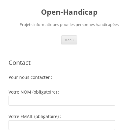
Aller
au
Open-Handicap
contenu
Projets informatiques pour les personnes handicapées
Menu
Contact
Pour nous contacter :
Votre NOM (obligatoire) :
Votre EMAIL (obligatoire) :