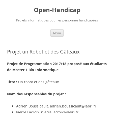
Aller
au
Open-Handicap
contenu
Projets informatiques pour les personnes handicapées
Menu
Projet un Robot et des Gâteaux
Projet de Programmation 2017/18 proposé aux étudiants
de Master 1 Bio-Informatique
Titre :
Un robot et des gâteaux
Nom des responsables du projet :
Adrien Boussicault, adrien.boussicault@labri.fr
Pierre Lacroix, pierre.lacroix@labri.fr